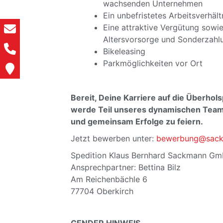
wachsenden Unternehmen
Ein unbefristetes Arbeitsverhält
Eine attraktive Vergütung sowie
Altersvorsorge und Sonderzahl
Bikeleasing
Parkmöglichkeiten vor Ort
Bereit, Deine Karriere auf die Überhol
werde Teil unseres dynamischen Teams
und gemeinsam Erfolge zu feiern.
Jetzt bewerben unter:
bewerbung@sackm
Spedition Klaus Bernhard Sackmann G
Ansprechpartner: Bettina Bilz
Am Reichenbächle 6
77704 Oberkirch