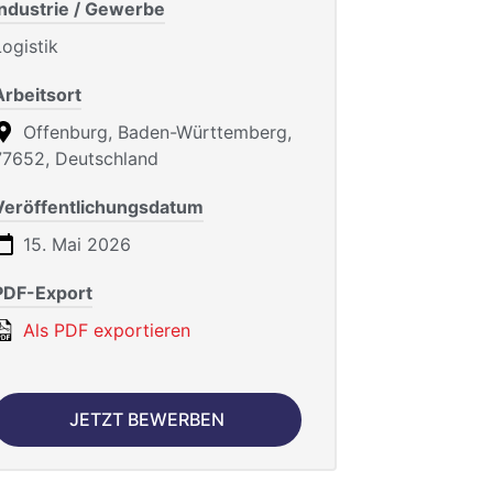
Industrie / Gewerbe
Logistik
Arbeitsort
Offenburg, Baden-Württemberg,
77652, Deutschland
Veröffentlichungsdatum
15. Mai 2026
PDF-Export
Als PDF exportieren
JETZT BEWERBEN