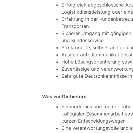
Erfolgreich abgeschlossene Aus
Logistikdienstleistung oder eine
Erfahrung in der Kundenbetreuu
Transporten
Sicherer Umgang mit gängigen I
und Kundenservice
Strukturierte, selbstständige u
Ausgeprägte Kommunikationsstär
Hohe Lösungsorientierung sow
Zuverlässige und verantwortun
Sehr gute Deutschkenntnisse in
Was wir Dir bieten:
Ein modernes und teamorientier
kollegialer Zusammenarbeit sow
kurzen Entscheidungswegen
Eine verantwortungsvolle und a