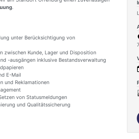
euung
.
lung unter Berücksichtigung von
n zwischen Kunde, Lager und Disposition
nd -ausgängen inklusive Bestandsverwaltung
ndpapieren
nd E-Mail
en und Reklamationen
nagement
Setzen von Statusmeldungen
ierung und Qualitätssicherung