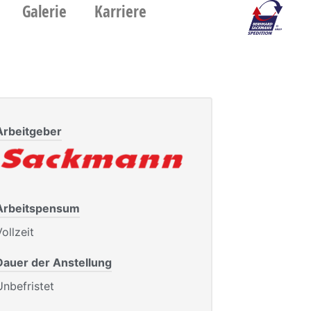
Galerie
Karriere
Arbeitgeber
Arbeitspensum
ollzeit
Dauer der Anstellung
Unbefristet