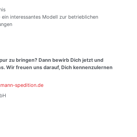
nis
 ein interessantes Modell zur betrieblichen
ungen
spur zu bringen? Dann bewirb Dich jetzt und
. Wir freuen uns darauf, Dich kennenzulernen
ann-spedition.de
mbH