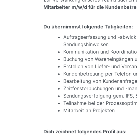
Mitarbeiter m/w/d für die Kundenbetr
Du übernimmst folgende Tätigkeiten:
Auftragserfassung und -abwick
Sendungshinweisen
Kommunikation und Koordinatio
Buchung von Wareneingängen u
Erstellen von Liefer- und Versa
Kundenbetreuung per Telefon u
Bearbeitung von Kundenanfrag
Zeitfensterbuchungen und -ma
Sendungsverfolgung gem. IFS, 
Teilnahme bei der Prozessoptim
Mitarbeit an Projekten
Dich zeichnet folgendes Profil aus: