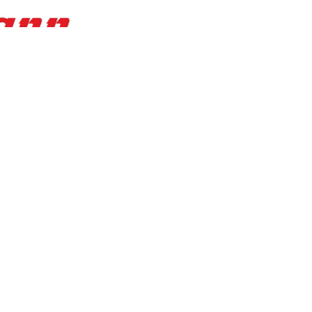
Sackmann GmbH
ion.de