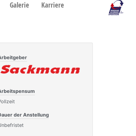
Galerie
Karriere
Arbeitgeber
Arbeitspensum
ollzeit
Dauer der Anstellung
Unbefristet