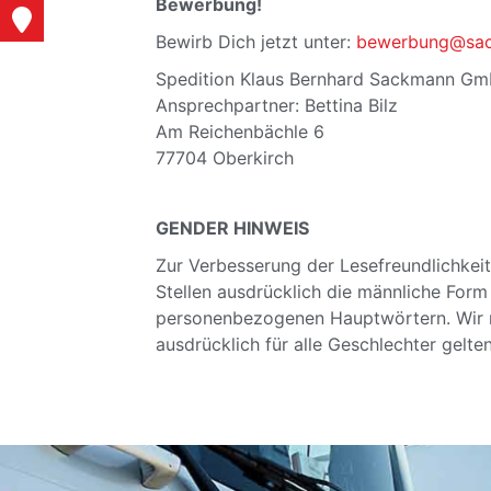
Bewerbung!
Bewirb Dich jetzt unter:
bewerbung@sac
Spedition Klaus Bernhard Sackmann G
Ansprechpartner: Bettina Bilz
Am Reichenbächle 6
77704 Oberkirch
GENDER HINWEIS
Zur Verbesserung der Lesefreundlichkei
Stellen ausdrücklich die männliche For
personenbezogenen Hauptwörtern. Wir m
ausdrücklich für alle Geschlechter gelte