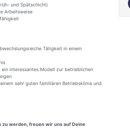
Früh- und Spätschicht)
ge Arbeitsweise
ähigkeit
bwechslungsreiche Tätigkeit in einem
nis
 ein interessantes Modell zur betrieblichen
ungen
einem sehr guten familiären Betriebsklima und
 zu werden, freuen wir uns auf Deine