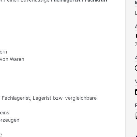
ern
 von Waren
 Fachlagerist, Lagerist bzw. vergleichbare
eins
erzeugen
e