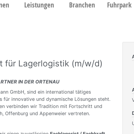
men
Leistungen
Branchen
Fuhrpark
t für Lagerlogistik (m/w/d)
PARTNER IN DER ORTENAU
ann GmbH, sind ein international tätiges
s für innovative und dynamische Lösungen steht.
V
n verbinden wir Tradition mit Fortschritt und
rch, Offenburg und Appenweier vertreten.
ir einen zuverlässige
Fachlagerist / Fachkraft