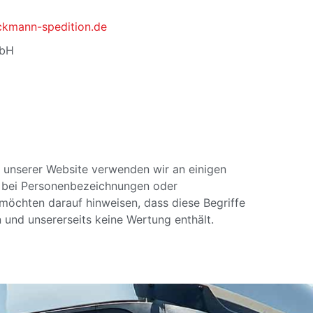
kmann-spedition.de
mbH
t unserer Website verwenden wir an einigen
m bei Personenbezeichnungen oder
öchten darauf hinweisen, dass diese Begriffe
n und unsererseits keine Wertung enthält.