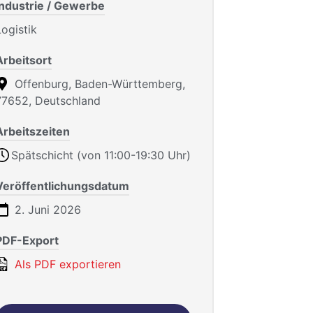
Industrie / Gewerbe
Logistik
Arbeitsort
Offenburg, Baden-Württemberg,
77652, Deutschland
Arbeitszeiten
Spätschicht (von 11:00-19:30 Uhr)
Veröffentlichungsdatum
2. Juni 2026
PDF-Export
Als PDF exportieren