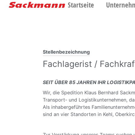
Startseite
Unterneh
Stellenbezeichnung
Fachlagerist / Fachkraf
SEIT ÜBER 85 JAHREN IHR LOGISTIK
Wir, die Spedition Klaus Bernhard Sackm
Transport- und Logistikunternehmen, da
Als inhabergeführtes Familienunternehme
sind an vier Standorten in Kehl, Oberki
Zur Verstärkung unseres Teams suchen w