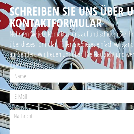
SCHREIBEN SIE UNS ÜBER 
KONTAKTFORMULAR
Nehmen Sie jetzt Kontakt zu uns auf und schicken Sie I
über dieses Formular. Füllen Sie dieses einfach vollstän
auf Senden. Wir freuen uns über Ihre Nachricht und w
Ihnen melden.