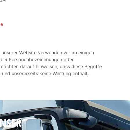
mbH
de
t unserer Website verwenden wir an einigen
m bei Personenbezeichnungen oder
öchten darauf hinweisen, dass diese Begriffe
n und unsererseits keine Wertung enthält.
UNSER