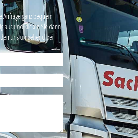
hre Anfrage ganz bequem
dig aus und klicken Sie dann
erden uns umgehend bei