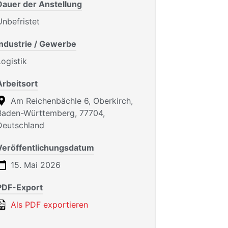
Dauer der Anstellung
Unbefristet
Industrie / Gewerbe
Logistik
Arbeitsort
Am Reichenbächle 6, Oberkirch,
Baden-Württemberg, 77704,
Deutschland
Veröffentlichungsdatum
15. Mai 2026
PDF-Export
Als PDF exportieren