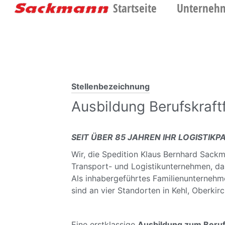
Startseite
Unterneh
Stellenbezeichnung
Ausbildung Berufskraft
SEIT ÜBER 85 JAHREN IHR LOGISTIK
Wir, die Spedition Klaus Bernhard Sackm
Transport- und Logistikunternehmen, da
Als inhabergeführtes Familienunternehme
sind an vier Standorten in Kehl, Oberki
Eine erstklassige
Ausbildung zum Beruf