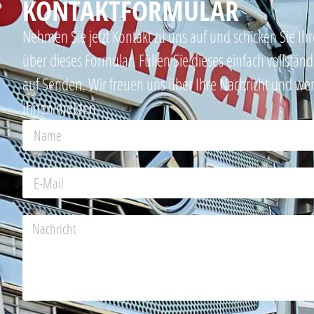
KONTAKTFORMULAR
Nehmen Sie jetzt Kontakt zu uns auf und schicken Sie I
über dieses Formular. Füllen Sie dieses einfach vollstän
auf Senden. Wir freuen uns über Ihre Nachricht und w
Ihnen melden.