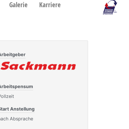
Galerie
Karriere
Arbeitgeber
Arbeitspensum
ollzeit
Start Anstellung
nach Absprache